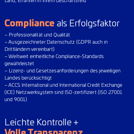
Land, Erfahren in Ihrem Geschäftsfeld
Compliance
als Erfolgsfaktor
– Professionalität und Qualität
– Ausgezeichneter Datenschutz (GDPR auch in
Drittländern vereinbart)
– Weltweit einheitliche Compliance-Standards
gewährleistet
– Lizenz- und Gesetzesanforderungen des jeweiligen
Landes berücksichtigt
– ACCS International und International Credit Exchange
(ICE) Netzwerksystem sind ISO-zertifiziert (ISO 27001
und 9001)
Leichte Kontrolle +
Volle Transparenz