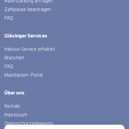
Ratenzahlung anfragen
Zahlpause beantragen
FAQ
Gläubiger Services
Inkasso-Service erhalten
Branchen
FAQ
Mandanten-Portal
Über
uns
Kontakt
Impressum
Datenschutzerklaerung