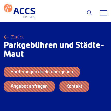
Zurück
Parkgebühren und Städte-
Maut
Forderungen direkt übergeben
Angebot anfragen
Kontakt