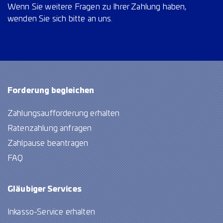
Wenn Sie weitere Fragen zu Ihrer Zahlung haben,
wenden Sie sich bitte an uns.
Forderung begleichen
Zahlungsaufforderung erhalten
Ratenzahlung anfragen
Zahlpause beantragen
FAQ
Gläubiger Services
Inkasso-Service erhalten