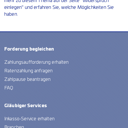
mehr zu diesem Thema auf der Seite "Widerspruch
einlegen" und erfahren Sie, welche Möglichkeiten Sie
haben.
Forderung begleichen
Zahlungsaufforderung erhalten
Ratenzahlung anfragen
Zahlpause beantragen
FAQ
Gläubiger Services
Inkasso-Service erhalten
Branchen