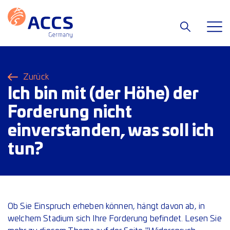
Zurück
Ich bin mit (der Höhe) der
Forderung nicht
einverstanden, was soll ich
tun?
Ob Sie Einspruch erheben können, hängt davon ab, in
welchem Stadium sich Ihre Forderung befindet. Lesen Sie