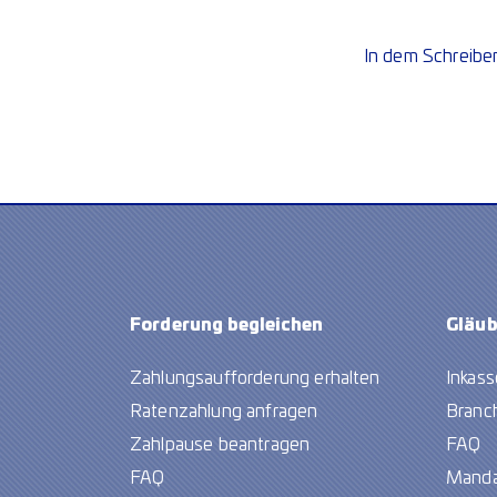
In dem Schreiben
Forderung begleichen
Gläub
Zahlungsaufforderung erhalten
Inkass
Ratenzahlung anfragen
Branc
Zahlpause beantragen
FAQ
FAQ
Manda