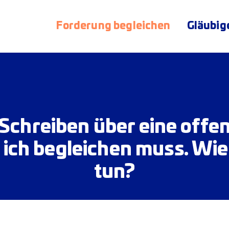
Forderung begleichen
Gläubig
 Schreiben über eine off
e ich begleichen muss. Wie
tun?