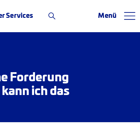
er Services
Menü
ene Forderung
 kann ich das