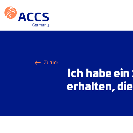
Zurück
Ich habe ein
erhalten, di