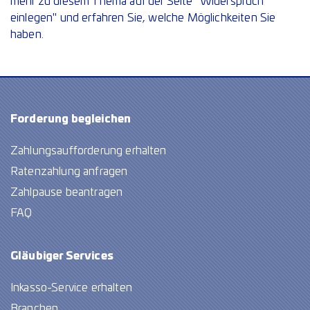
mehr zu diesem Thema auf der Seite "Widerspruch
einlegen" und erfahren Sie, welche Möglichkeiten Sie
haben.
Forderung begleichen
Zahlungsaufforderung erhalten
Ratenzahlung anfragen
Zahlpause beantragen
FAQ
Gläubiger Services
Inkasso-Service erhalten
Branchen