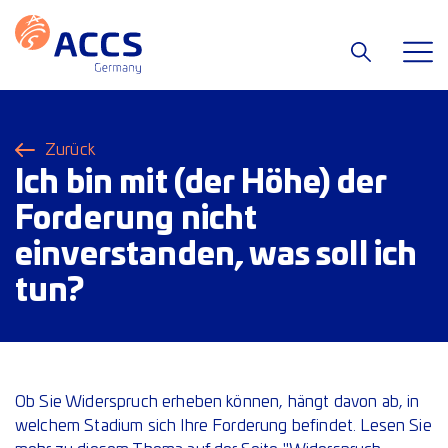
Zurück
Ich bin mit (der Höhe) der
Forderung nicht
einverstanden, was soll ich
tun?
Ob Sie Widerspruch erheben können, hängt davon ab, in
welchem Stadium sich Ihre Forderung befindet. Lesen Sie