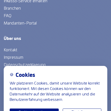
Inkasso-Service erhalten
Branchen
FAQ
Mandanten-Portal
Über
uns
Kontakt
Impressum
Datenschutzerklaerung
🍪
Cookies
Freie Stellen
Wir platzieren Cookies, damit unsere Website korrekt
funktioniert. Mit diesen Cookies können wir den
Folge uns
Datenverkehr auf der Website analysieren und die
Benutzererfahrung verbessern.
Cookie-Einstellungen