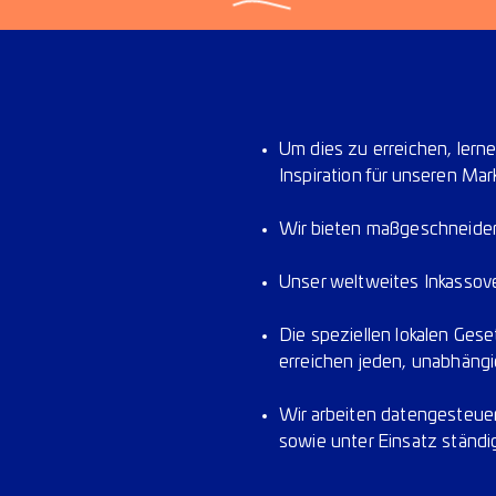
Um dies zu erreichen, lerne
Inspiration für unseren Ma
Wir bieten maßgeschneiderte
Unser weltweites Inkassover
Die speziellen lokalen Ges
erreichen jeden, unabhängi
Wir arbeiten datengesteuert
sowie unter Einsatz ständ