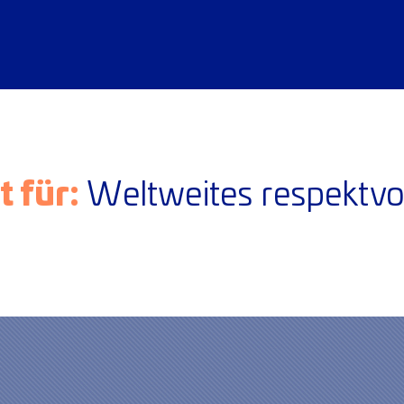
 für:
Weltweites respektvol