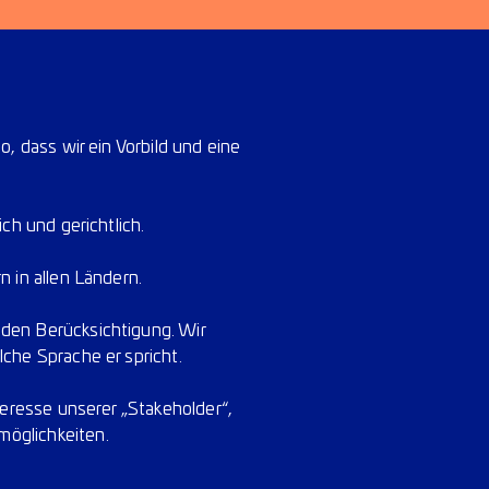
, dass wir ein Vorbild und eine
ch und gerichtlich.
 in allen Ländern.
nden Berücksichtigung. Wir
che Sprache er spricht.
teresse unserer „Stakeholder“,
möglichkeiten.