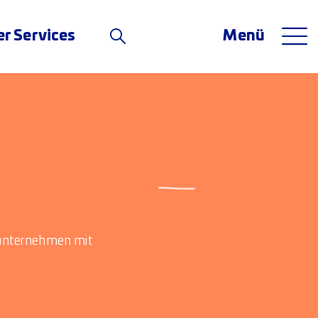
er Services
Menü
sounternehmen mit