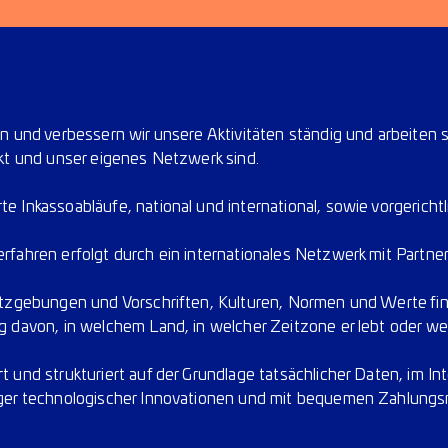
n und verbessern wir unsere Aktivitäten ständig und arbeiten so
rkt und unser eigenes Netzwerk sind.
 Inkassoabläufe, national und international, sowie vorgerichtli
fahren erfolgt durch ein internationales Netzwerk mit Partnern
etzgebungen und Vorschriften, Kulturen, Normen und Werte fi
g davon, in welchem Land, in welcher Zeitzone er lebt oder wel
 und strukturiert auf der Grundlage tatsächlicher Daten, im In
iger technologischer Innovationen und mit bequemen Zahlungs