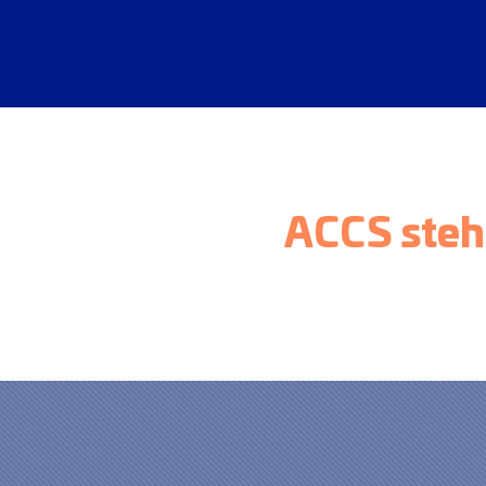
ACCS steht